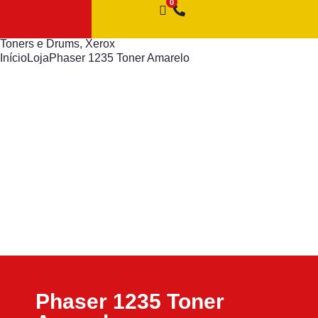
Toners e Drums
,
Xerox
Início
Loja
Phaser 1235 Toner Amarelo
Phaser 1235 Toner