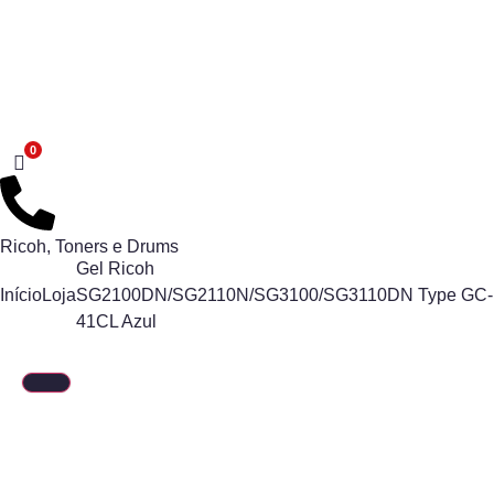
Ricoh
,
Toners e Drums
Gel Ricoh
Início
Loja
SG2100DN/SG2110N/SG3100/SG3110DN Type GC-
41CL Azul