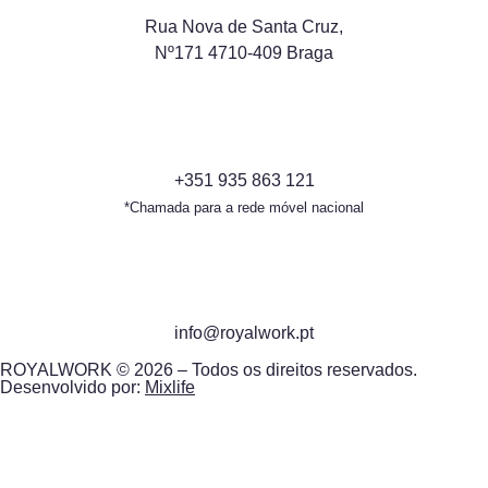
Rua Nova de Santa Cruz,
Nº171 4710-409 Braga
+351 935 863 121
*Chamada para a rede móvel nacional
info@royalwork.pt
ROYALWORK © 2026 – Todos os direitos reservados.
Desenvolvido por:
Mixlife