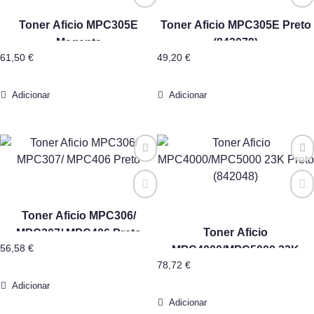
Toner Aficio MPC305E
Toner Aficio MPC305E Preto
Magenta
(842079)
61,50
€
49,20
€
Adicionar
Adicionar
Toner Aficio MPC306/
Toner Aficio
MPC307/ MPC406 Preto
56,58
€
MPC4000/MPC5000 23K
78,72
€
Preto (842048)
Adicionar
Adicionar