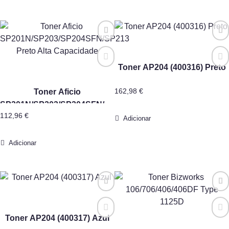
Toner AP204 (400316) Preto
Toner Aficio
162,98
€
SP201N/SP203/SP204SFN/SP213
112,96
€
Preto Alta Capacidade
Adicionar
Adicionar
Toner AP204 (400317) Azul