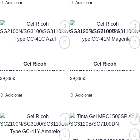
Adicionar
Adicionar
Gel Ricoh
Gel Ricoh
SG2100N/SG3100/SG3110DN/SG3120B/SG7100DN
SG2100N/SG3100/SG3110DN
39,36
€
39,36
€
Type GC-41C Azul
Type GC-41M Magenta
Adicionar
Adicionar