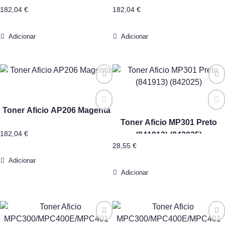
182,04
€
182,04
€
Adicionar
Adicionar
Toner Aficio AP206 Magenta
Toner Aficio MP301 Preto
182,04
€
(841913) (842025)
28,55
€
Adicionar
Adicionar