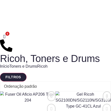
Ricoh
,
Toners e Drums
Início
Toners e Drums
Ricoh
FILTROS