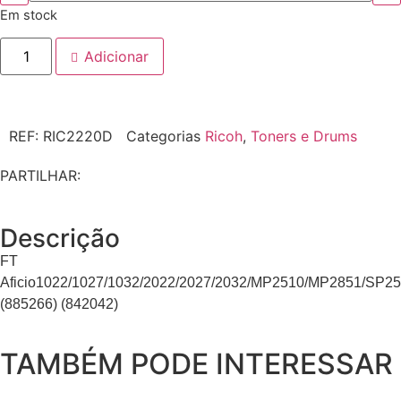
Em stock
Adicionar
REF:
RIC2220D
Categorias
Ricoh
,
Toners e Drums
PARTILHAR:
Descrição
FT
Aficio1022/1027/1032/2022/2027/2032/MP2510/MP2851/SP2
(885266) (842042)
TAMBÉM PODE INTERESSAR