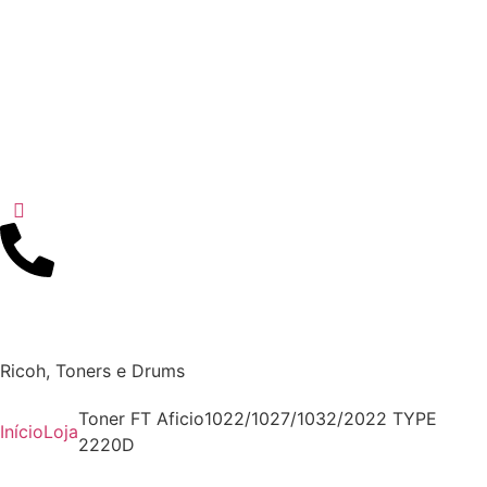
Ricoh
,
Toners e Drums
Toner FT Aficio1022/1027/1032/2022 TYPE
Início
Loja
2220D