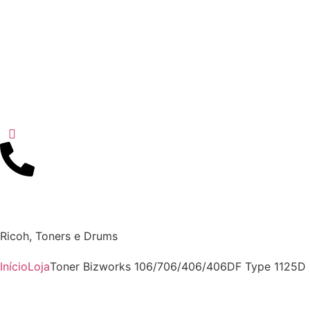
Ricoh
,
Toners e Drums
Início
Loja
Toner Bizworks 106/706/406/406DF Type 1125D