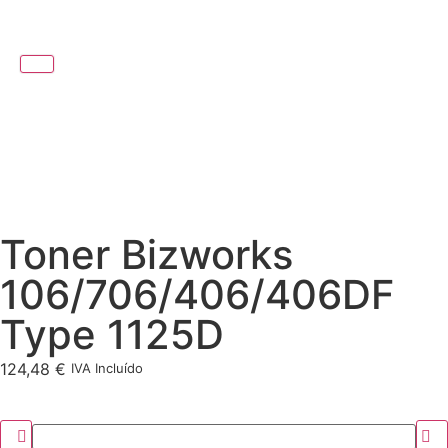
Toner Bizworks
106/706/406/406DF
Type 1125D
124,48
€
IVA Incluído