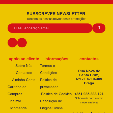
SUBSCREVER NEWSLETTER
Receba as nossas novidades e promoções
apoio ao cliente
informações
contactos
Sobre Nós
Termos e
Rua Nova de
Contactos
Condições
Santa Cruz,
Nº171 4710-409
A minha Conta
Política de
Braga
Carrinho de
privacidade
Compras
Política de Cookies
+351 935 863 121
*Chamada para a rede
Finalizar
Resolução de
móvel nacional
Encomenda
Litígios Online