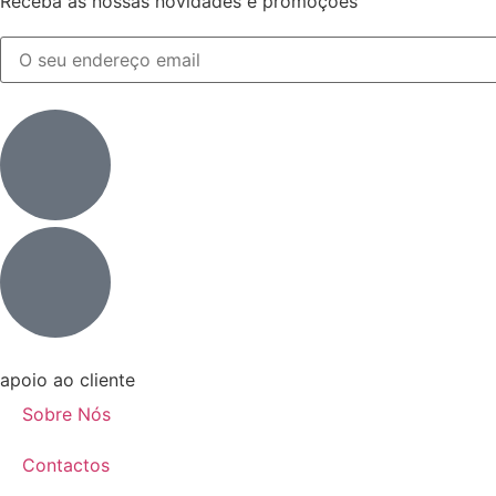
Receba as nossas novidades e promoções
apoio ao cliente
Sobre Nós
Contactos