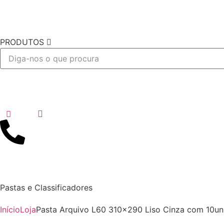
PRODUTOS
Desejo
Pastas e Classificadores
Início
Loja
Pasta Arquivo L60 310×290 Liso Cinza com 10u