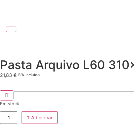
Pasta Arquivo L60 310
21,83
€
IVA Incluído
Em stock
Adicionar