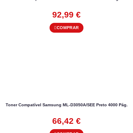
92,99
€
COMPRAR
Toner Compatível Samsung ML-D3050A/SEE Preto 4000 Pág.
66,42
€