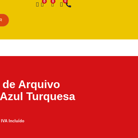
Desejo
R
 de Arquivo
Azul Turquesa
IVA Incluído