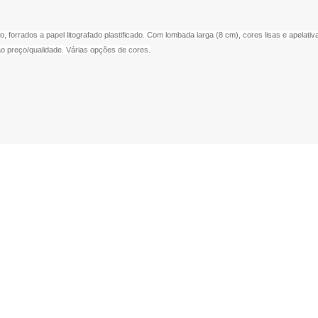
, forrados a papel litografado plastificado. Com lombada larga (8 cm), cores lisas e apelat
o preço/qualidade. Várias opções de cores.