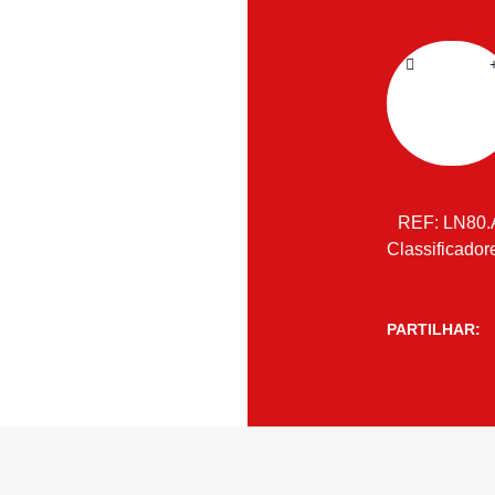
REF:
LN80.
Classificador
PARTILHAR: