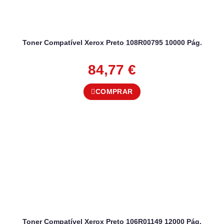
Toner Compatível Xerox Preto 108R00795 10000 Pág.
84,77
€
COMPRAR
Toner Compatível Xerox Preto 106R01149 12000 Pág.