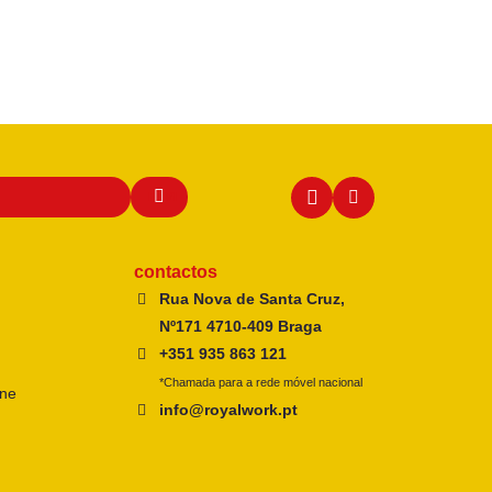
contactos
Rua Nova de Santa Cruz,
Nº171 4710-409 Braga
+351 935 863 121
*Chamada para a rede móvel nacional
ine
info@royalwork.pt