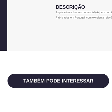
DESCRIÇÃO
Arquivadores formato comercial (A4) em cartão
Fabricados em Portugal, com excelente relaçã
TAMBÉM PODE INTERESSAR