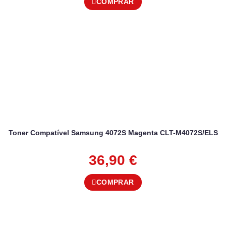
COMPRAR
Toner Compatível Samsung 4072S Magenta CLT-M4072S/ELS
36,90
€
COMPRAR