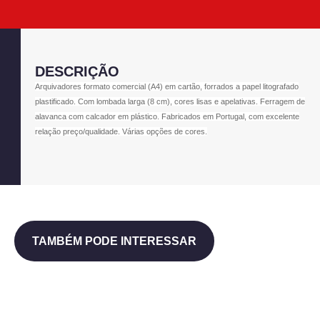
DESCRIÇÃO
Arquivadores formato comercial (A4) em cartão, forrados a papel litografado
plastificado. Com lombada larga (8 cm), cores lisas e apelativas. Ferragem de
alavanca com calcador em plástico. Fabricados em Portugal, com excelente
relação preço/qualidade. Várias opções de cores.
TAMBÉM PODE INTERESSAR