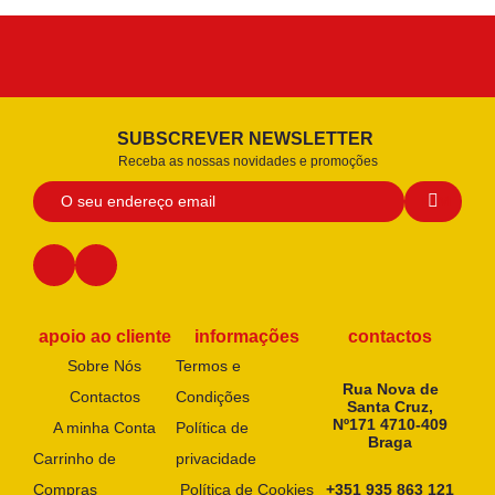
SUBSCREVER NEWSLETTER
Receba as nossas novidades e promoções
apoio ao cliente
informações
contactos
Sobre Nós
Termos e
Rua Nova de
Contactos
Condições
Santa Cruz,
Nº171 4710-409
A minha Conta
Política de
Braga
Carrinho de
privacidade
Compras
Política de Cookies
+351 935 863 121