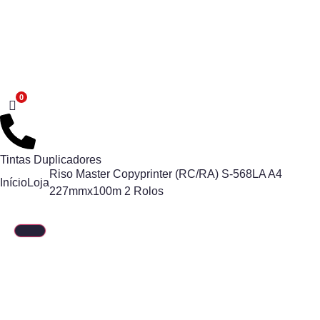
Tintas Duplicadores
Riso Master Copyprinter (RC/RA) S-568LA A4
Início
Loja
227mmx100m 2 Rolos