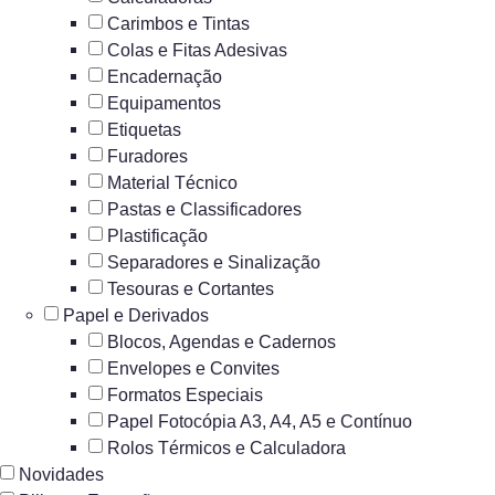
Carimbos e Tintas
Colas e Fitas Adesivas
Encadernação
Equipamentos
Etiquetas
Furadores
Material Técnico
Pastas e Classificadores
Plastificação
Separadores e Sinalização
Tesouras e Cortantes
Papel e Derivados
Blocos, Agendas e Cadernos
Envelopes e Convites
Formatos Especiais
Papel Fotocópia A3, A4, A5 e Contínuo
Rolos Térmicos e Calculadora
Novidades