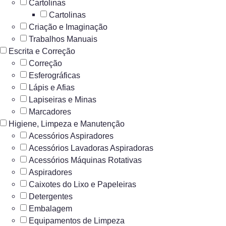
Cartolinas
Cartolinas
Criação e Imaginação
Trabalhos Manuais
Escrita e Correção
Correção
Esferográficas
Lápis e Afias
Lapiseiras e Minas
Marcadores
Higiene, Limpeza e Manutenção
Acessórios Aspiradores
Acessórios Lavadoras Aspiradoras
Acessórios Máquinas Rotativas
Aspiradores
Caixotes do Lixo e Papeleiras
Detergentes
Embalagem
Equipamentos de Limpeza