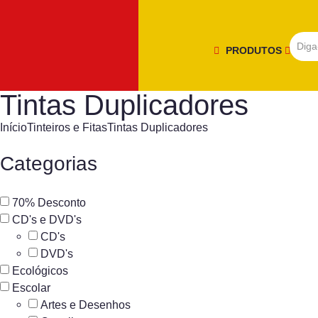
PRODUTOS
Tintas Duplicadores
Início
Tinteiros e Fitas
Tintas Duplicadores
Categorias
70% Desconto
CD's e DVD's
CD's
DVD's
Ecológicos
Escolar
Artes e Desenhos