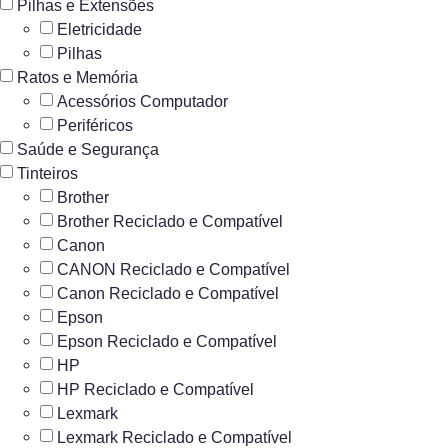
Pilhas e Extensões
Eletricidade
Pilhas
Ratos e Memória
Acessórios Computador
Periféricos
Saúde e Segurança
Tinteiros
Brother
Brother Reciclado e Compatível
Canon
CANON Reciclado e Compatível
Canon Reciclado e Compatível
Epson
Epson Reciclado e Compatível
HP
HP Reciclado e Compatível
Lexmark
Lexmark Reciclado e Compatível