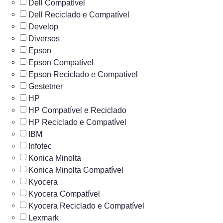
Dell Compatível
Dell Reciclado e Compatível
Develop
Diversos
Epson
Epson Compatível
Epson Reciclado e Compatível
Gestetner
HP
HP Compatível e Reciclado
HP Reciclado e Compatível
IBM
Infotec
Konica Minolta
Konica Minolta Compatível
Kyocera
Kyocera Compatível
Kyocera Reciclado e Compatível
Lexmark