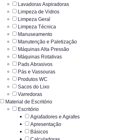
Lavadoras Aspiradoras
Limpeza de Vidros
Limpeza Geral
Limpeza Técnica
Manuseamento
Manutenção e Paletização
Máquinas Alta Pressão
Máquinas Rotativas
Pads Abrasivos
Pás e Vassouras
Produtos WC
Sacos do Lixo
Varredoras
Material de Escritório
Escritório
Agrafadores e Agrafes
Apresentação
Básicos
Calculadoras