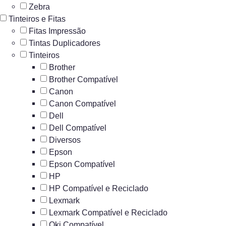
Zebra
Tinteiros e Fitas
Fitas Impressão
Tintas Duplicadores
Tinteiros
Brother
Brother Compatível
Canon
Canon Compatível
Dell
Dell Compatível
Diversos
Epson
Epson Compatível
HP
HP Compatível e Reciclado
Lexmark
Lexmark Compatível e Reciclado
Oki Compatível