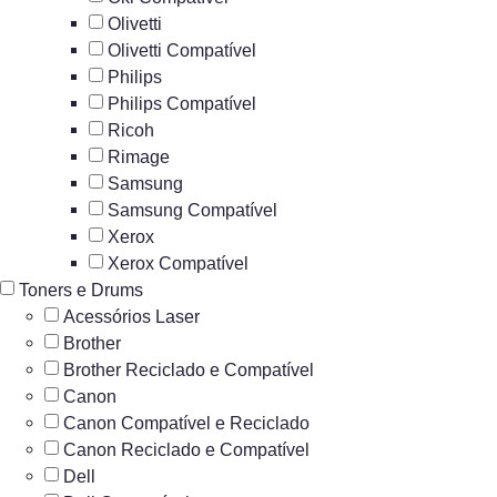
Olivetti
Olivetti Compatível
Philips
Philips Compatível
Ricoh
Rimage
Samsung
Samsung Compatível
Xerox
Xerox Compatível
Toners e Drums
Acessórios Laser
Brother
Brother Reciclado e Compatível
Canon
Canon Compatível e Reciclado
Canon Reciclado e Compatível
Dell