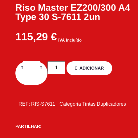
Riso Master EZ200/300 A4
Type 30 S-7611 2un
115,29
€
IVA Incluído
ADICIONAR
REF:
RIS-S7611
Categoria
Tintas Duplicadores
PARTILHAR: