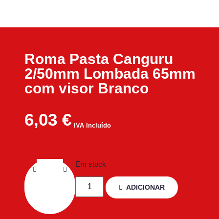
Roma Pasta Canguru
2/50mm Lombada 65mm
com visor Branco
6,03
€
IVA Incluído
Em stock
ADICIONAR