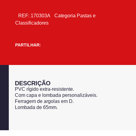
REF:
170303A
Categoria
Pastas e
Classificadores
PARTILHAR:
DESCRIÇÃO
PVC rígido extra-resistente.
Com capa e lombada personalizáveis.
Ferragem de argolas em D.
Lombada de 65mm.