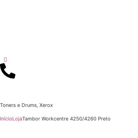
Toners e Drums
,
Xerox
Início
Loja
Tambor Workcentre 4250/4260 Preto