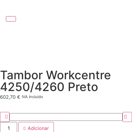
Tambor Workcentre
4250/4260 Preto
602,70
€
IVA Incluído
Adicionar