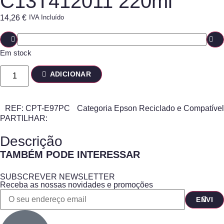
C13T412011 220ml
14,26
€
IVA Incluído
Em stock
ADICIONAR
REF:
CPT-E97PC
Categoria
Epson Reciclado e Compatível
PARTILHAR:
Descrição
TAMBÉM PODE INTERESSAR
SUBSCREVER NEWSLETTER
Receba as nossas novidades e promoções