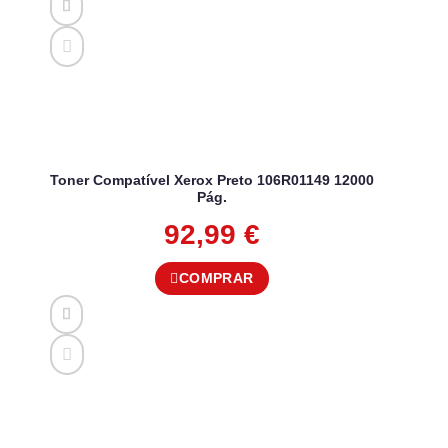
Toner Compatível Xerox Preto 106R01149 12000
Pág.
92,99
€
COMPRAR