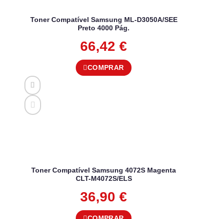
Toner Compatível Samsung ML-D3050A/SEE
Preto 4000 Pág.
66,42
€
COMPRAR
Toner Compatível Samsung 4072S Magenta
CLT-M4072S/ELS
36,90
€
COMPRAR