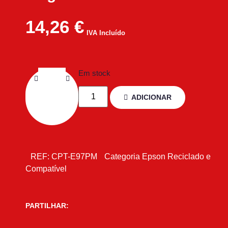
14,26
€
IVA Incluído
Em stock
ADICIONAR
REF:
CPT-E97PM
Categoria
Epson Reciclado e
Compatível
PARTILHAR: