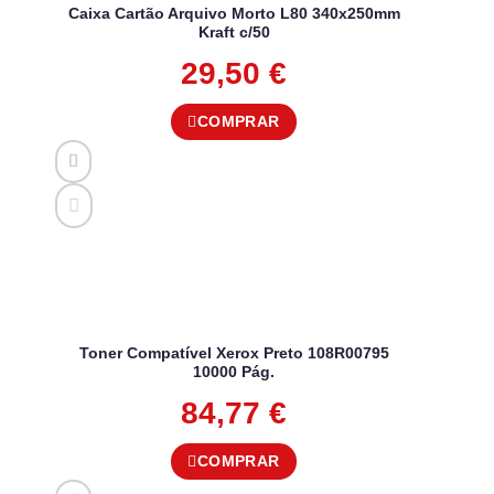
Caixa Cartão Arquivo Morto L80 340x250mm
Kraft c/50
29,50
€
COMPRAR
Toner Compatível Xerox Preto 108R00795
10000 Pág.
84,77
€
COMPRAR