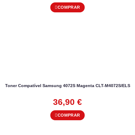
COMPRAR
Toner Compatível Samsung 4072S Magenta CLT-M4072S/ELS
36,90
€
COMPRAR