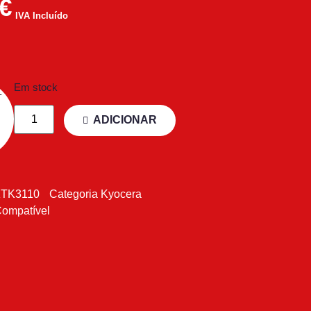
€
IVA Incluído
Em stock
ADICIONAR
KTK3110
Categoria
Kyocera
Compatível