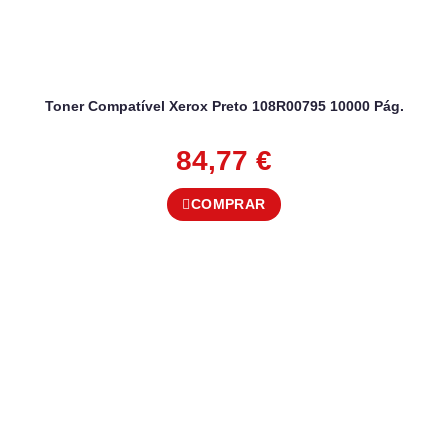
Toner Compatível Xerox Preto 108R00795 10000 Pág.
84,77
€
COMPRAR