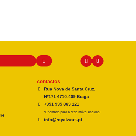
contactos
Rua Nova de Santa Cruz,
Nº171 4710-409 Braga
+351 935 863 121
*Chamada para a rede móvel nacional
ine
info@royalwork.pt