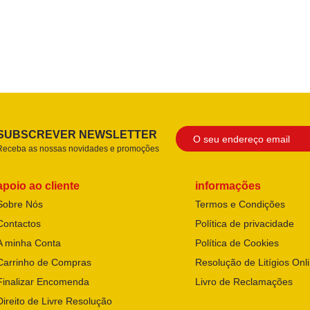
SUBSCREVER NEWSLETTER
Receba as nossas novidades e promoções
apoio ao cliente
informações
Sobre Nós
Termos e Condições
Contactos
Política de privacidade
A minha Conta
Política de Cookies
Carrinho de Compras
Resolução de Litígios Onl
Finalizar Encomenda
Livro de Reclamações
Direito de Livre Resolução