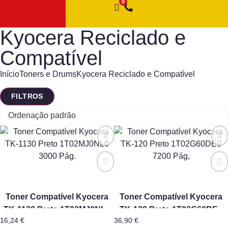
Kyocera Reciclado e
Compatível
Início
Toners e Drums
Kyocera Reciclado e Compatível
FILTROS
Toner Compatível Kyocera
Toner Compatível Kyocera
TK-1130 Preto 1T02MJ0NL0
TK-120 Preto 1T02G60DE0
16,24
€
36,90
€
3000 Pág.
7200 Pág,