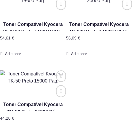
Toner Compatível Kyocera
Toner Compatível Kyocera
TK-3110 Preto 1T02MT0NL0
TK-330 Preto 1T02GA0EU0
54,61
€
56,09
€
15500 Pág.
20000 Pág.
Adicionar
Adicionar
Toner Compatível Kyocera
TK-50 Preto 15000 Pág.
44,28
€