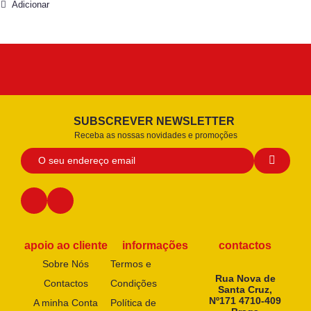
Adicionar
SUBSCREVER NEWSLETTER
Receba as nossas novidades e promoções
apoio ao cliente
informações
contactos
Sobre Nós
Termos e
Rua Nova de
Contactos
Condições
Santa Cruz,
Nº171 4710-409
A minha Conta
Política de