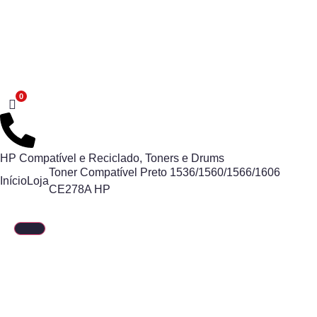
HP Compatível e Reciclado
,
Toners e Drums
Toner Compatível Preto 1536/1560/1566/1606
Início
Loja
CE278A HP