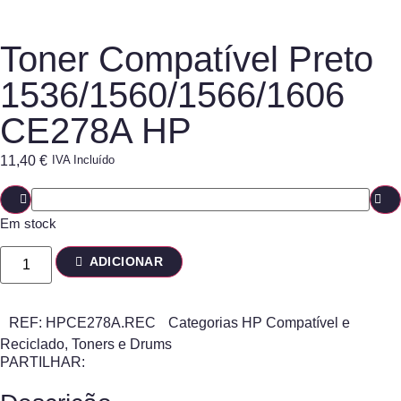
Toner Compatível Preto
1536/1560/1566/1606
CE278A HP
11,40
€
IVA Incluído
Em stock
ADICIONAR
REF:
HPCE278A.REC
Categorias
HP Compatível e
Reciclado
,
Toners e Drums
PARTILHAR: