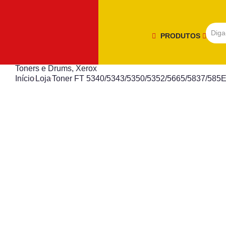
PRODUTOS
Toners e Drums
,
Xerox
Início
Loja
Toner FT 5340/5343/5350/5352/5665/5837/585