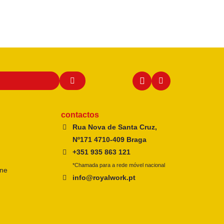
contactos
Rua Nova de Santa Cruz,
Nº171 4710-409 Braga
+351 935 863 121
*Chamada para a rede móvel nacional
ine
info@royalwork.pt