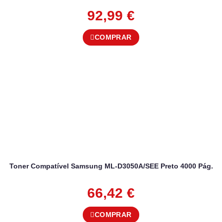
92,99
€
COMPRAR
Toner Compatível Samsung ML-D3050A/SEE Preto 4000 Pág.
66,42
€
COMPRAR