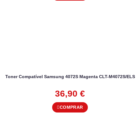
Toner Compatível Samsung 4072S Magenta CLT-M4072S/ELS
36,90
€
COMPRAR