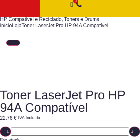
HP Compatível e Reciclado
,
Toners e Drums
Início
Loja
Toner LaserJet Pro HP 94A Compatível
Toner LaserJet Pro HP
94A Compatível
22,76
€
IVA Incluído
Em stock