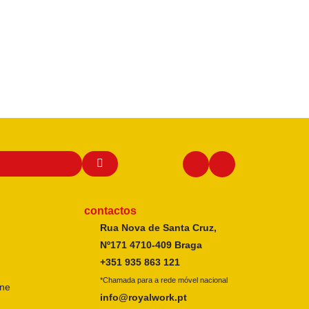
contactos
Rua Nova de Santa Cruz,
Nº171 4710-409 Braga
+351 935 863 121
*Chamada para a rede móvel nacional
ine
info@royalwork.pt