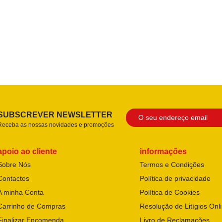
SUBSCREVER NEWSLETTER
Receba as nossas novidades e promoções
apoio ao cliente
informações
Sobre Nós
Termos e Condições
Contactos
Política de privacidade
A minha Conta
Política de Cookies
Carrinho de Compras
Resolução de Litígios Onl
Finalizar Encomenda
Livro de Reclamações