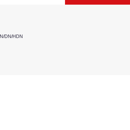
s/N/DN/HDN