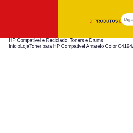
PRODUTOS
HP Compatível e Reciclado
,
Toners e Drums
Início
Loja
Toner para HP Compatível Amarelo Color C4194