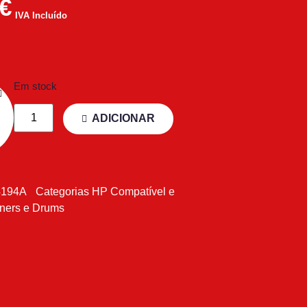
€
IVA Incluído
Em stock
ADICIONAR
4194A
Categorias
HP Compatível e
ners e Drums