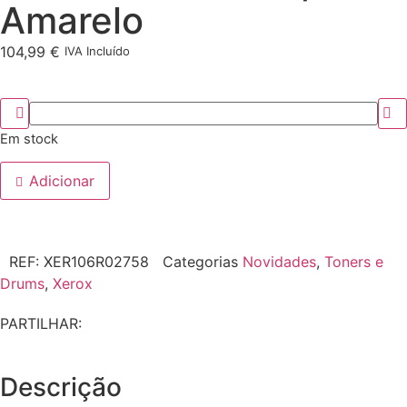
Amarelo
104,99
€
IVA Incluído
Em stock
Adicionar
REF:
XER106R02758
Categorias
Novidades
,
Toners e
Drums
,
Xerox
PARTILHAR:
Descrição