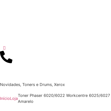
Novidades
,
Toners e Drums
,
Xerox
Toner Phaser 6020/6022 Workcentre 6025/6027
Início
Loja
Amarelo