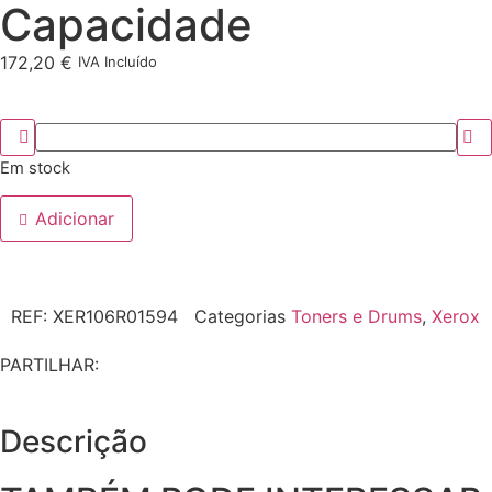
Capacidade
172,20
€
IVA Incluído
Em stock
Adicionar
REF:
XER106R01594
Categorias
Toners e Drums
,
Xerox
PARTILHAR:
Descrição