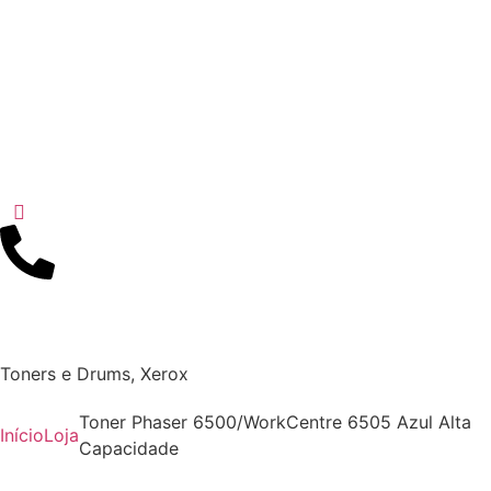
Toners e Drums
,
Xerox
Toner Phaser 6500/WorkCentre 6505 Azul Alta
Início
Loja
Capacidade