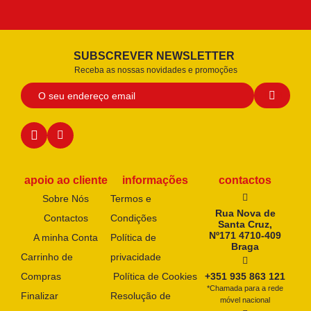
SUBSCREVER NEWSLETTER
Receba as nossas novidades e promoções
apoio ao cliente
informações
contactos
Sobre Nós
Termos e
Rua Nova de
Contactos
Condições
Santa Cruz,
Nº171 4710-409
A minha Conta
Política de
Braga
Carrinho de
privacidade
Compras
Política de Cookies
+351 935 863 121
*Chamada para a rede
Finalizar
Resolução de
móvel nacional