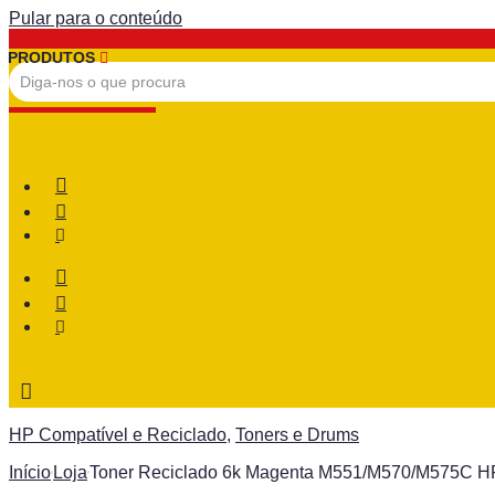
Pular para o conteúdo
PRODUTOS
Desejo
Desejo
HP Compatível e Reciclado
,
Toners e Drums
Início
Loja
Toner Reciclado 6k Magenta M551/M570/M575C H