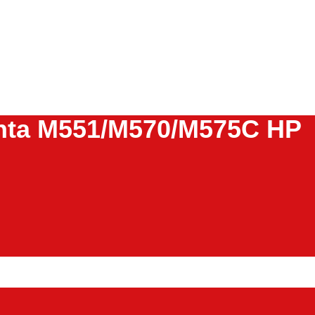
enta M551/M570/M575C HP