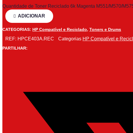
Quantidade de Toner Reciclado 6k Magenta M551/M570/M5
ADICIONAR
CATEGORIAS:
HP Compatível e Reciclado
,
Toners e Drums
REF:
HPCE403A.REC
Categorias
HP Compatível e Recic
PARTILHAR: