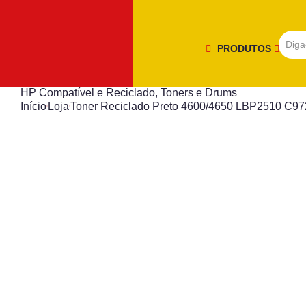
PRODUTOS
HP Compatível e Reciclado
,
Toners e Drums
Início
Loja
Toner Reciclado Preto 4600/4650 LBP2510 C9