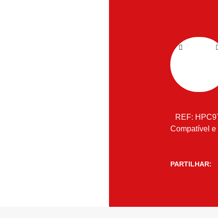
REF:
HPC9
Compatível e
PARTILHAR: