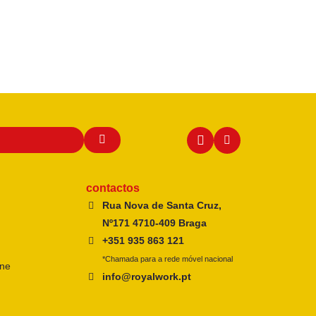
contactos
Rua Nova de Santa Cruz,
Nº171 4710-409 Braga
+351 935 863 121
*Chamada para a rede móvel nacional
ine
info@royalwork.pt