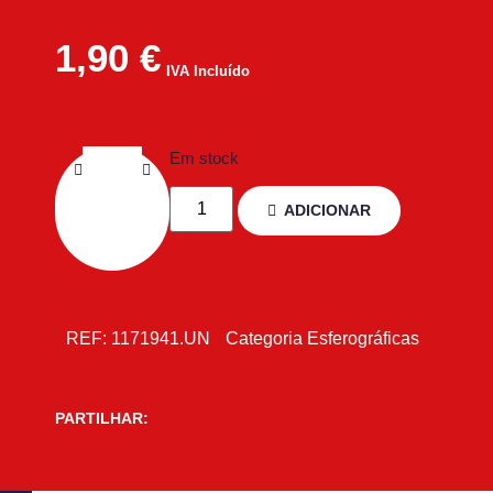
1,90
€
IVA Incluído
Em stock
ADICIONAR
REF:
1171941.UN
Categoria
Esferográficas
PARTILHAR: