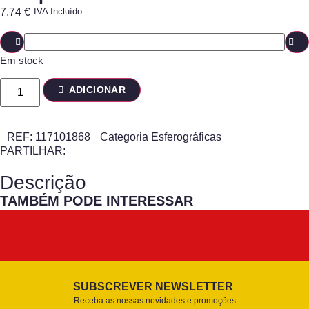
7,74
€
IVA Incluído
Em stock
ADICIONAR
REF:
117101868
Categoria
Esferográficas
PARTILHAR:
Descrição
TAMBÉM PODE INTERESSAR
SUBSCREVER NEWSLETTER
Receba as nossas novidades e promoções