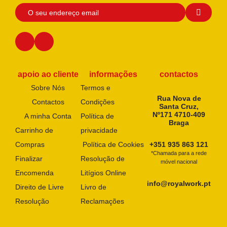
apoio ao cliente
informações
contactos
Sobre Nós
Termos e
Rua Nova de
Contactos
Condições
Santa Cruz,
Nº171 4710-409
A minha Conta
Política de
Braga
Carrinho de
privacidade
Compras
Política de Cookies
+351 935 863 121
*Chamada para a rede
Finalizar
Resolução de
móvel nacional
Encomenda
Litígios Online
info@royalwork.pt
Direito de Livre
Livro de
Resolução
Reclamações