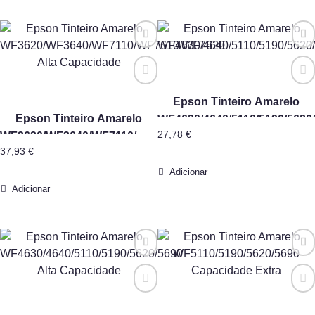
Epson Tinteiro Amarelo
Epson Tinteiro Amarelo
WF4630/4640/5110/5190/5620
27,78
€
WF3620/WF3640/WF7110/WF7610/WF7620
37,93
€
Alta Capacidade
Adicionar
Adicionar