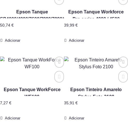
Epson Tanque
Epson Tanque Workforce
SP4000/4800/7600/7880/7890/9400/9600/9800/9900
Pro series 4000 / 4500
50,74
€
39,99
€
Adicionar
Adicionar
Epson Tanque WorkForce
Epson Tinteiro Amarelo
WF100
Stylus Foto 2100
7,27
€
35,91
€
Adicionar
Adicionar