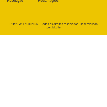
Resolução
Reclamações
ROYALWORK © 2026 – Todos os direitos reservados. Desenvolvido
por:
Mixlife