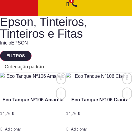
Epson
,
Tinteiros
,
Tinteiros e Fitas
Início
EPSON
FILTROS
Eco Tanque Nº106 Amarelo
Eco Tanque Nº106 Ciano
14,76
€
14,76
€
Adicionar
Adicionar