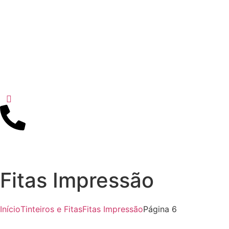
Fitas Impressão
Início
Tinteiros e Fitas
Fitas Impressão
Página 6