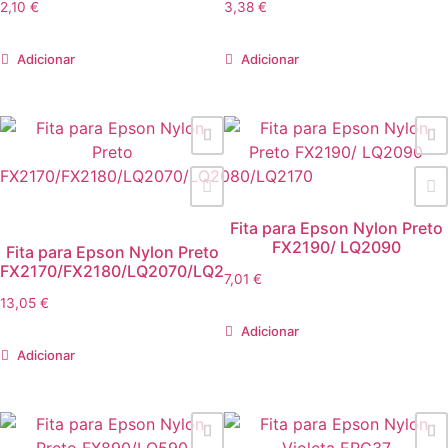
2,10
€
3,38
€
Adicionar
Adicionar
Fita para Epson Nylon Preto
FX2190/ LQ2090
Fita para Epson Nylon Preto
FX2170/FX2180/LQ2070/LQ2080/LQ2170
7,01
€
13,05
€
Adicionar
Adicionar