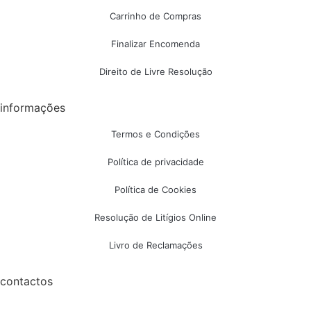
Carrinho de Compras
Finalizar Encomenda
Direito de Livre Resolução
informações
Termos e Condições
Política de privacidade
Política de Cookies
Resolução de Litígios Online
Livro de Reclamações
contactos