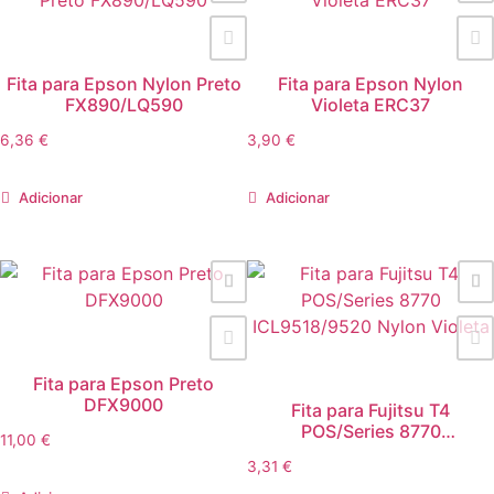
Fita para Epson Nylon Preto
Fita para Epson Nylon
FX890/LQ590
Violeta ERC37
6,36
€
3,90
€
Adicionar
Adicionar
Fita para Epson Preto
DFX9000
Fita para Fujitsu T4
POS/Series 8770
11,00
€
ICL9518/9520 Nylon Violeta
3,31
€