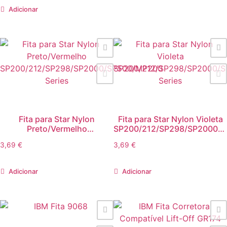
Adicionar
Fita para Star Nylon
Fita para Star Nylon Violeta
Preto/Vermelho
SP200/212/SP298/SP2000/
SP200/212/SP298/SP2000/SP500/MP200
Series
3,69
€
3,69
€
Series
Adicionar
Adicionar