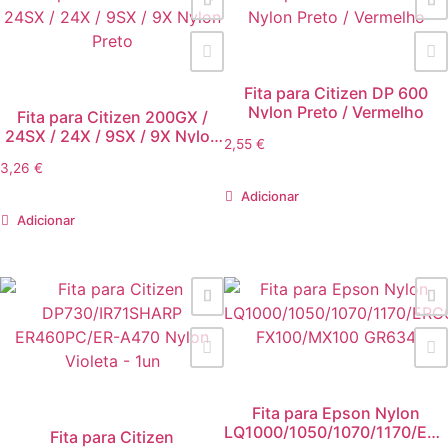
Fita para Citizen DP 600
Nylon Preto / Vermelho
Fita para Citizen 200GX /
24SX / 24X / 9SX / 9X Nylon
2,55
€
Preto
3,26
€
Adicionar
Adicionar
Fita para Epson Nylon
LQ1000/1050/1070/1170/ERC
Fita para Citizen