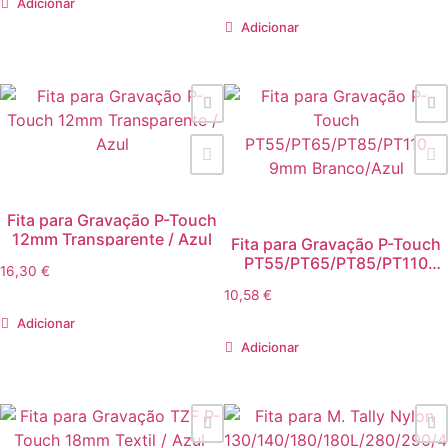
Adicionar
Adicionar
Fita para Gravação P-Touch
12mm Transparente / Azul
Fita para Gravação P-Touch
PT55/PT65/PT85/PT110
16,30
€
9mm Branco/Azul
10,58
€
Adicionar
Adicionar