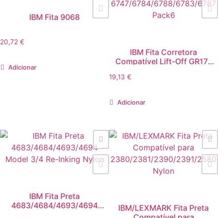
IBM Fita 9068
20,72
€
IBM Fita Corretora
Compatível Lift-Off GR174
Adicionar
6747/6784/6788/6783/6787
19,13
€
Pack6
Adicionar
IBM Fita Preta
4683/4684/4693/4694
IBM/LEXMARK Fita Preta
Model 3/4 Re-Inking Nylon
Compatível para