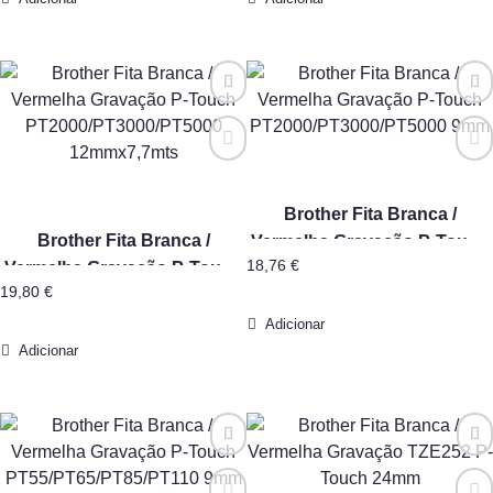
Brother Fita Branca /
Brother Fita Branca /
Vermelha Gravação P-Touch
18,76
€
Vermelha Gravação P-Touch
PT2000/PT3000/PT5000 9mm
19,80
€
PT2000/PT3000/PT5000
12mmx7,7mts
Adicionar
Adicionar