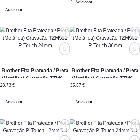
9mm
Adicionar
Adicionar
Brother Fita Prateada / Preta
Brother Fita Prateada / Preta
(Metálica) Gravação TZM951
(Metálica) Gravação TZM961
28,73
€
35,67
€
P-Touch 24mm
P-Touch 36mm
Adicionar
Adicionar