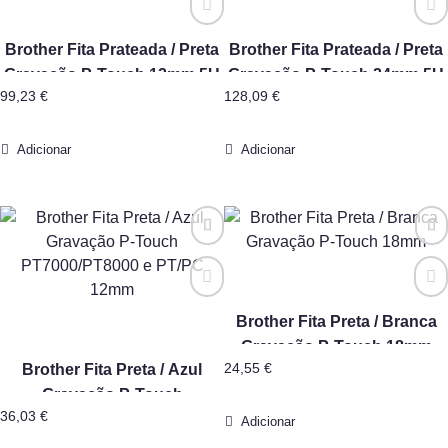
Brother Fita Prateada / Preta
Brother Fita Prateada / Preta
Gravação P-Touch 12mm 5U
Gravação P-Touch 24mm 5U
99,23
€
128,09
€
Adicionar
Adicionar
Brother Fita Preta / Branca
Gravação P-Touch 18mm
Brother Fita Preta / Azul
24,55
€
Gravação P-Touch
36,03
€
PT7000/PT8000 e PT/PC
Adicionar
12mm