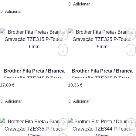
24mm
Adicionar
Adicionar
Brother Fita Preta / Branca
Brother Fita Preta / Branca
Gravação TZE315 P-Touch
Gravação TZE325 P-Touch
17,60
€
19,36
€
6mm
9mm
Adicionar
Adicionar