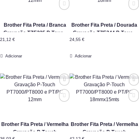
Brother Fita Preta / Branca
Brother Fita Preta / Dourada
Gravação TZE335 P-Touch
Gravação TZE344 P-Touch
21,12
€
24,55
€
12mm
18mm
Adicionar
Adicionar
Brother Fita Preta / Vermelha
Brother Fita Preta / Vermelha
Gravação P-Touch
Gravação P-Touch
36,03
€
42,12
€