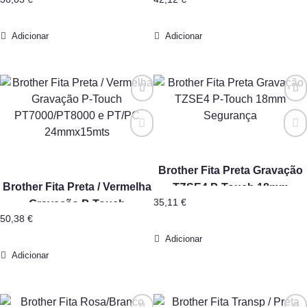
PT7000/PT8000 e PT/PC
PT7000/PT8000 e PT/PC
12mm
18mmx15mts
Adicionar
Adicionar
Brother Fita Preta Gravação
Brother Fita Preta / Vermelha
TZSE4 P-Touch 18mm
35,11
€
Gravação P-Touch
Segurança
50,38
€
PT7000/PT8000 e PT/PC
24mmx15mts
Adicionar
Adicionar