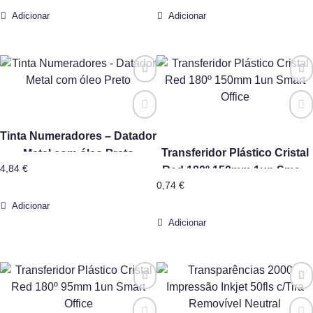
Adicionar
Adicionar
Tinta Numeradores – Datador
Transferidor Plástico Cristal
Metal com óleo Preto
4,84
€
Red 180º 150mm 1un Smart
0,74
€
Office
Adicionar
Adicionar