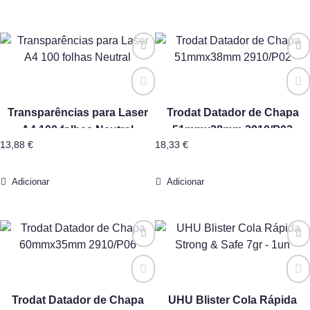
Transparências para Laser
Trodat Datador de Chapa
A4 100 folhas Neutral
51mmx38mm 2910/P02
13,88
€
18,33
€
Adicionar
Adicionar
Trodat Datador de Chapa
UHU Blister Cola Rápida