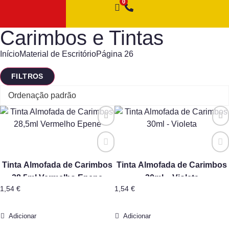
Carimbos e Tintas
Início
Material de Escritório
Página 26
FILTROS
Tinta Almofada de Carimbos
Tinta Almofada de Carimbos
28,5ml Vermelho Epene
30ml – Violeta
1,54
€
1,54
€
Adicionar
Adicionar