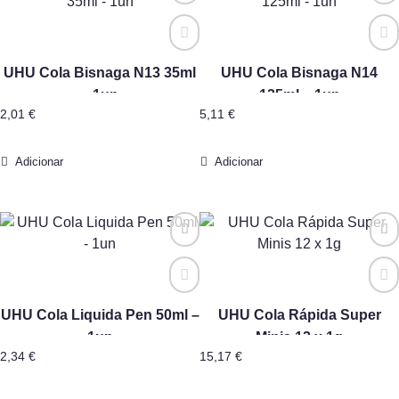
UHU Cola Bisnaga N13 35ml
UHU Cola Bisnaga N14
– 1un
125ml – 1un
2,01
€
5,11
€
Adicionar
Adicionar
UHU Cola Liquida Pen 50ml –
UHU Cola Rápida Super
1un
Minis 12 x 1g
2,34
€
15,17
€