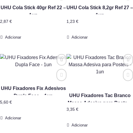
UHU Cola Stick 40gr Ref 22 –
UHU Cola Stick 8,2gr Ref 27 –
1un
1un
2,87
€
1,23
€
Adicionar
Adicionar
UHU Fixadores Fix Adesivos
UHU Fixadores Tac Branco
Dupla Face – 1un
5,60
€
Massa Adesiva para Posters
3,35
€
– 1un
Adicionar
Adicionar