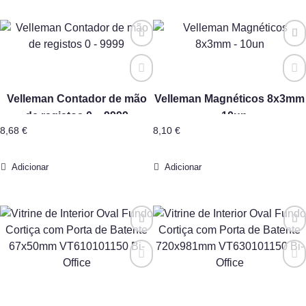
Velleman Contador de mão
Velleman Magnéticos 8x3mm
de registos 0 – 9999
– 10un
8,68
€
8,10
€
Adicionar
Adicionar